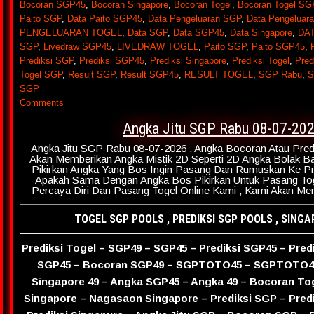
Bocoran SGP45
,
Bocoran Singapore
,
Bocoran Togel
,
Bocoran Togel SG
Paito SGP
,
Data Paito SGP45
,
Data Pengeluaran SGP
,
Data Pengeluar
PENGELUARAN TOGEL
,
Data SGP
,
Data SGP45
,
Data Singapore
,
DA
SGP
,
Livedraw SGP45
,
LIVEDRAW TOGEL
,
Paito SGP
,
Paito SGP45
,
Prediksi SGP
,
Prediksi SGP45
,
Prediksi Singapore
,
Prediksi Togel
,
Pred
Togel SGP
,
Result SGP
,
Result SGP45
,
RESULT TOGEL
,
SGP Rabu
,
S
SGP
Comments
Angka Jitu SGP Rabu 08-07-20
Angka Jitu SGP Rabu 08-07-2026 , Angka Bocoran Atau Pred
Akan Memberikan Angka Mistik 2D Seperti 2D Angka Bolak Bal
Pikirkan Angka Yang Bos Ingin Pasang Dan Rumuskan Ke Pre
Apakah Sama Dengan Angka Bos Pikirkan Untuk Pasang To
Percaya Diri Dan Pasang Togel Online Kami , Kami Akan Me
TOGEL SGP POOLS , PREDIKSI SGP POOLS , SING
Prediksi Togel – SGP49 – SGP45 – Prediksi SGP45 – Pre
SGP45 – Bocoran SGP49 – SGPTOTO45 – SGPTOTO49 
Singapore 49 – Angka SGP45 – Angka 49 – Bocoran Tog
Singapore – Nagasaon Singapore – Prediksi SGP – Predi