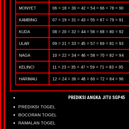
MONYET
06 = 18 = 30 = 42 = 54 = 66 = 78 = 90
KAMBING
07 = 19 = 31 = 43 = 55 = 67 = 79 = 91
KUDA
08 = 20 = 32 = 44 = 56 = 68 = 80 = 92
ULAR
09 = 21 = 33 = 45 = 57 = 69 = 81 = 93
NAGA
10 = 22 = 34 = 46 = 58 = 70 = 82 = 94
KELINCI
11 = 23 = 35 = 47 = 59 = 71 = 83 = 95
HARIMAU
12 = 24 = 36 = 48 = 60 = 72 = 84 = 96
PREDIKSI ANGKA JITU SGP45
PREDIKSI TOGEL
BOCORAN TOGEL
RAMALAN TOGEL