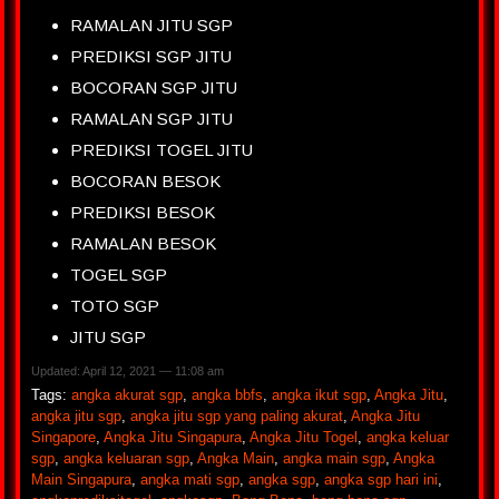
RAMALAN JITU SGP
PREDIKSI SGP JITU
BOCORAN SGP JITU
RAMALAN SGP JITU
PREDIKSI TOGEL JITU
BOCORAN BESOK
PREDIKSI BESOK
RAMALAN BESOK
TOGEL SGP
TOTO SGP
JITU SGP
Updated: April 12, 2021 — 11:08 am
Tags:
angka akurat sgp
,
angka bbfs
,
angka ikut sgp
,
Angka Jitu
,
angka jitu sgp
,
angka jitu sgp yang paling akurat
,
Angka Jitu
Singapore
,
Angka Jitu Singapura
,
Angka Jitu Togel
,
angka keluar
sgp
,
angka keluaran sgp
,
Angka Main
,
angka main sgp
,
Angka
Main Singapura
,
angka mati sgp
,
angka sgp
,
angka sgp hari ini
,