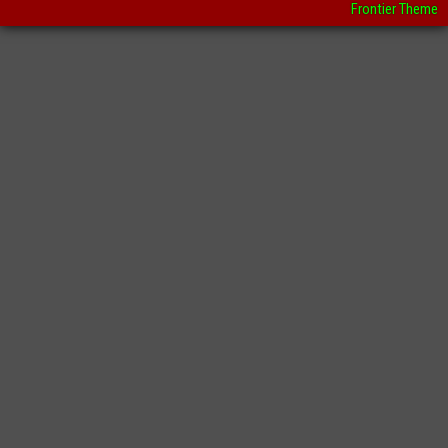
Frontier Theme