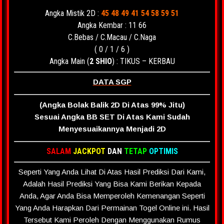
Angka Mistik 2D :
45 48 49 41 54 58 59 51
Angka Kembar : 11 66
C.Bebas / C.Macau / C.Naga
( 0 / 1 / 6 )
Angka Main (
2 SHIO
) : TIKUS – KERBAU
DATA SGP
(Angka Bolak Balik 2D Di Atas 99% Jitu)
Sesuai Angka BB SET Di Atas Kami Sudah
Menyesuaikannya Menjadi 2D
SALAM
JACKPOT
DAN
TETAP
OPTIMIS
Seperti Yang Anda Lihat Di Atas Hasil Prediksi Dari Kami,
Adalah Hasil Prediksi Yang Bisa Kami Berikan Kepada
Anda, Agar Anda Bisa Memperoleh Kemenangan Seperti
Yang Anda Harapkan Dari Permainan Togel Online ini. Hasil
Tersebut Kami Peroleh Dengan Menggunakan Rumus