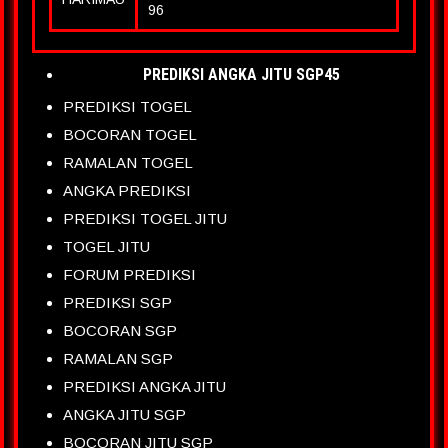
96
PREDIKSI ANGKA JITU SGP45
PREDIKSI TOGEL
BOCORAN TOGEL
RAMALAN TOGEL
ANGKA PREDIKSI
PREDIKSI TOGEL JITU
TOGEL JITU
FORUM PREDIKSI
PREDIKSI SGP
BOCORAN SGP
RAMALAN SGP
PREDIKSI ANGKA JITU
ANGKA JITU SGP
BOCORAN JITU SGP