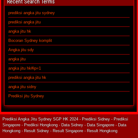
Recent Search Terms
prediksi angka jitu sydney
prediksi angka jitu
angka jitu hk
Bocoran Sydney komplit
Angka jitu sdy
angka jitu
angka jitu hk#ip=1
prediksi angka jitu hk
angka jitu sidny
Prediksi jitu Sydney
Prediksi Angka Jitu Sydney SGP HK 2024 - Prediksi Sidney - Prediksi
Singapore - Prediksi Hongkong - Data Sidney - Data Singapore - Data
Hongkong - Result Sidney - Result Singapore - Result Hongkong