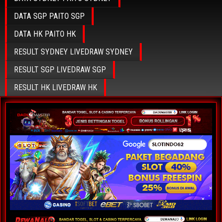
DATA SGP PAITO SGP
DATA HK PAITO HK
RESULT SYDNEY LIVEDRAW SYDNEY
RESULT SGP LIVEDRAW SGP
RESULT HK LIVEDRAW HK