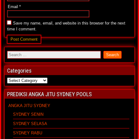
Email
*
Save my name, email, and website in this browser for the next
time I comment.
Categories
PREDIKSI ANGKA JITU SYDNEY POOLS
ANGKA JITU SYDNEY
SYDNEY SENIN
SYDNEY SELASA
SYDNEY RABU