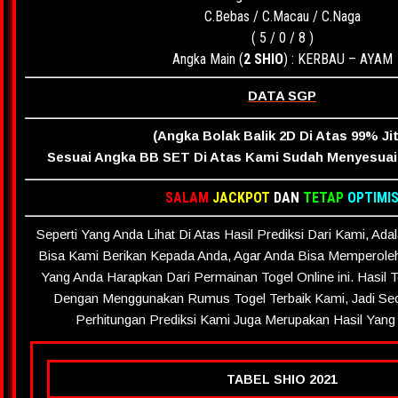
C.Bebas / C.Macau / C.Naga
( 5 / 0 / 8 )
Angka Main (
2 SHIO
) : KERBAU – AYAM
DATA SGP
(Angka Bolak Balik 2D Di Atas 99% Ji
Sesuai Angka BB SET Di Atas Kami Sudah Menyesuai
SALAM
JACKPOT
DAN
TETAP
OPTIMI
Seperti Yang Anda Lihat Di Atas Hasil Prediksi Dari Kami, Ada
Bisa Kami Berikan Kepada Anda, Agar Anda Bisa Memperole
Yang Anda Harapkan Dari Permainan Togel Online ini. Hasil 
Dengan Menggunakan Rumus Togel Terbaik Kami, Jadi Sec
Perhitungan Prediksi Kami Juga Merupakan Hasil Yang 
TABEL SHIO 2021