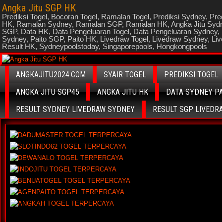
Angka Jitu SGP HK
Prediksi Togel, Bocoran Togel, Ramalan Togel, Prediksi Sydney, P
HK, Ramalan Sydney, Ramalan SGP, Ramalan HK, Angka Jitu Sydney
SGP, Data HK, Data Pengeluaran Togel, Data Pengeluaran Sydney, 
Sydney, Paito SGP, Paito HK, Livedraw Togel, Livedraw Sydney, Li
Result HK, Sydneypoolstoday, Singaporepools, Hongkongpools
ANGKAJITU2024.COM
SYAIR TOGEL
PREDIKSI TOGEL
ANGKA JITU SGP45
ANGKA JITU HK
DATA SYDNEY P
RESULT SYDNEY LIVEDRAW SYDNEY
RESULT SGP LIVEDR