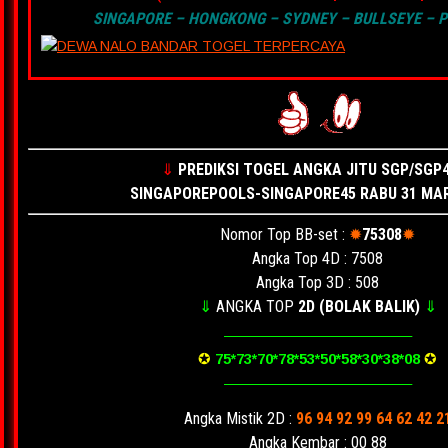
SINGAPORE – HONGKONG – SYDNEY – BULLSEYE – 
⇓
PREDIKSI TOGEL ANGKA JITU SGP/SGP
SINGAPOREPOOLS-SINGAPORE45
RABU 31 MA
Nomor Top BB-set :
✹
75308
✹
Angka Top 4D : 7508
Angka Top 3D : 508
⇓
ANGKA TOP
2D
(BOLAK BALIK)
⇓
————————————–
✪
75*73*70*78*53*50*58*30*38*08
✪
————————————–
Angka Mistik 2D :
96 94 92 99 64 62 42 2
Angka Kembar : 00 88