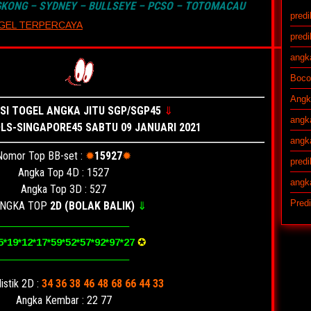
KONG – SYDNEY – BULLSEYE – PCSO – TOTOMACAU
predi
predi
angka
Boco
Angk
KSI TOGEL ANGKA JITU SGP/SGP45
⇓
angka
LS-SINGAPORE45
SABTU 09 JANUARI 2021
angka
Nomor Top BB-set :
✹
15927
✹
predi
Angka Top 4D : 1527
angka
Angka Top 3D : 527
Predi
NGKA TOP
2D
(BOLAK BALIK)
⇓
————————————–
5*19*12*17*59*52*57*92*97*27
✪
————————————–
istik 2D :
34 36 38 46 48 68 66 44 33
Angka Kembar : 22 77