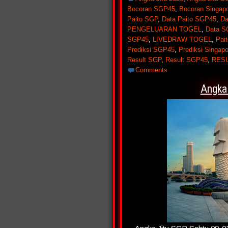
Bocoran SGP45
,
Bocoran Singap
Paito SGP
,
Data Paito SGP45
,
Da
PENGELUARAN TOGEL
,
Data S
SGP45
,
LIVEDRAW TOGEL
,
Pai
Prediksi SGP45
,
Prediksi Singapo
Result SGP
,
Result SGP45
,
RES
Comments
Angka