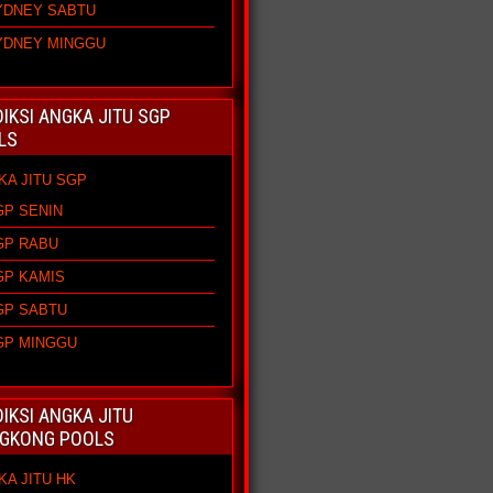
YDNEY SABTU
YDNEY MINGGU
IKSI ANGKA JITU SGP
LS
KA JITU SGP
GP SENIN
GP RABU
GP KAMIS
GP SABTU
GP MINGGU
IKSI ANGKA JITU
GKONG POOLS
KA JITU HK