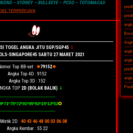
KONG – SYDNEY – BULLSEYE – PCSO – TOTOMACAU
predi
predi
angka
Boco
Angk
KSI TOGEL ANGKA JITU SGP/SGP45
⇓
angka
OLS-SINGAPORE45
SABTU 27 MARET 2021
angka
Nomor Top BB-set :
✹
79152
✹
predi
Angka Top 4D : 9152
angka
Angka Top 3D : 152
Predi
NGKA TOP
2D
(BOLAK BALIK)
⇓
————————————–
9*71*75*72*91*95*92*15*12*52
✪
————————————–
Mistik 2D :
40 43 46 48 00 03 06 08
Angka Kembar : 55 22