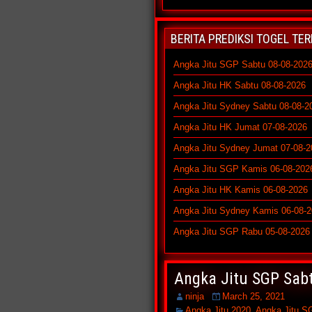
BERITA PREDIKSI TOGEL TER
Angka Jitu SGP Sabtu 08-08-202
Angka Jitu HK Sabtu 08-08-2026
Angka Jitu Sydney Sabtu 08-08-2
Angka Jitu HK Jumat 07-08-2026
Angka Jitu Sydney Jumat 07-08-2
Angka Jitu SGP Kamis 06-08-202
Angka Jitu HK Kamis 06-08-2026
Angka Jitu Sydney Kamis 06-08-
Angka Jitu SGP Rabu 05-08-2026
Angka Jitu SGP Sab
ninja
March 25, 2021
Angka Jitu 2020
,
Angka Jitu S