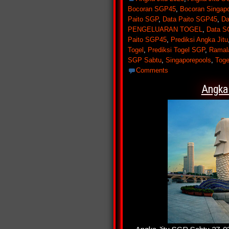
Bocoran SGP45
,
Bocoran Singap
Paito SGP
,
Data Paito SGP45
,
Da
PENGELUARAN TOGEL
,
Data S
Paito SGP45
,
Prediksi Angka Jitu
Togel
,
Prediksi Togel SGP
,
Ramal
SGP Sabtu
,
Singaporepools
,
Tog
Comments
Angka