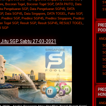
S
ore
,
Bocoran Togel
,
Bocoran Togel SGP
,
DATA PAITO
,
Data
ta Pengeluaran SGP
,
Data Pengeluaran SGP45
,
DATA
S
GP
,
Data SGP45
,
Data Singapore
,
DATA TOGEL
,
Paito SGP
,
,
Prediksi SGP
,
Prediksi SGP45
,
Prediksi Singapore
,
Prediksi
an Togel SGP
,
Result SGP
,
Result SGP45
,
RESULT TOGEL
,
PRED
el SGP
POO
ANG
 Jitu SGP Sabtu 27-03-2021
S
S
S
S
S
PRED
HON
ANG