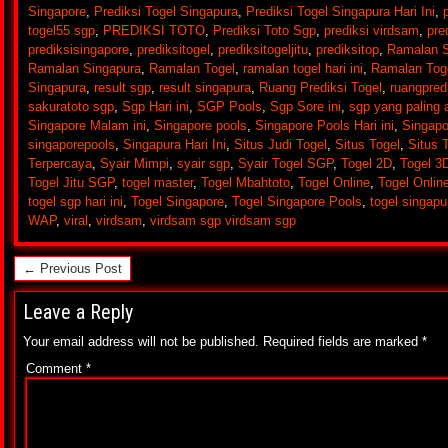
Singapore
,
Prediksi Togel Singapura
,
Prediksi Togel Singapura Hari Ini
,
togel55 sgp
,
PREDIKSI TOTO
,
Prediksi Toto Sgp
,
prediksi virdsam
,
pre
prediksisingapore
,
prediksitogel
,
prediksitogeljitu
,
prediksitop
,
Ramalan 
Ramalan Singapura
,
Ramalan Togel
,
ramalan togel hari ini
,
Ramalan Tog
Singapura
,
result sgp
,
result singapura
,
Ruang Prediksi Togel
,
ruangpred
sakuratoto sgp
,
Sgp Hari ini
,
SGP Pools
,
Sgp Sore ini
,
sgp yang paling 
Singapore Malam ini
,
Singapore pools
,
Singapore Pools Hari ini
,
Singapo
singaporepools
,
Singapura Hari Ini
,
Situs Judi Togel
,
Situs Togel
,
Situs 
Terpercaya
,
Syair Mimpi
,
syair sgp
,
Syair Togel SGP
,
Togel 2D
,
Togel 3
Togel Jitu SGP
,
togel master
,
Togel Mbahtoto
,
Togel Online
,
Togel Onlin
togel sgp hari ini
,
Togel Singapore
,
Togel Singapore Pools
,
togel singapu
WAP
,
viral
,
virdsam
,
virdsam sgp virdsam sgp
← Previous Post
Leave a Reply
Your email address will not be published.
Required fields are marked
*
Comment
*