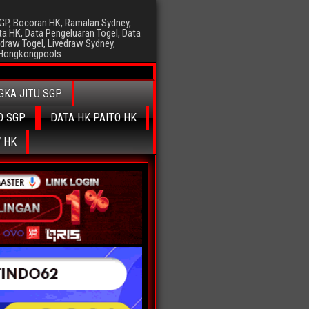
 SGP, Bocoran HK, Ramalan Sydney,
ta HK, Data Pengeluaran Togel, Data
edraw Togel, Livedraw Sydney,
, Hongkongpools
GKA JITU SGP
O SGP
DATA HK PAITO HK
 HK