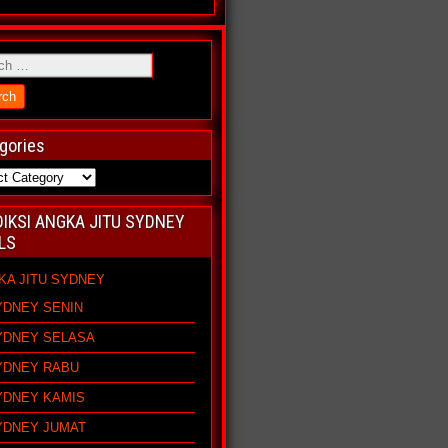
gories
DIKSI ANGKA JITU SYDNEY
LS
KA JITU SYDNEY
YDNEY SENIN
YDNEY SELASA
YDNEY RABU
YDNEY KAMIS
YDNEY JUMAT