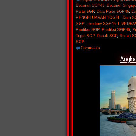
Bocoran SGP45
,
Bocoran Singap
Paito SGP
,
Data Paito SGP45
,
Da
PENGELUARAN TOGEL
,
Data S
SGP
,
Livedraw SGP45
,
LIVEDRA
Prediksi SGP
,
Prediksi SGP45
,
P
Togel SGP
,
Result SGP
,
Result 
SGP
Comments
Angka