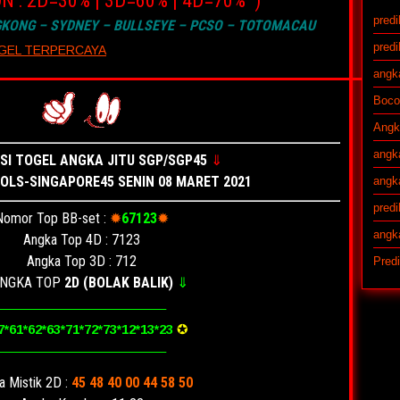
N : 2D=30% | 3D=60% | 4D=70% )
predi
KONG – SYDNEY – BULLSEYE – PCSO – TOTOMACAU
predi
angka
Boco
Angk
angka
KSI TOGEL ANGKA JITU SGP/SGP45
⇓
OLS-SINGAPORE45
SENIN 08 MARET 2021
angka
predi
Nomor Top BB-set :
✹
67123
✹
angka
Angka Top 4D : 7123
Angka Top 3D : 712
Predi
NGKA TOP
2D
(BOLAK BALIK)
⇓
————————————–
7*61*62*63*71*72*73*12*13*23
✪
————————————–
a Mistik 2D :
45 48 40 00 44 58 50