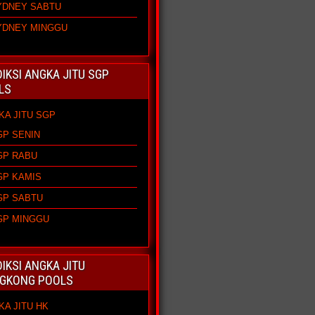
YDNEY SABTU
YDNEY MINGGU
IKSI ANGKA JITU SGP
LS
KA JITU SGP
GP SENIN
GP RABU
GP KAMIS
GP SABTU
GP MINGGU
IKSI ANGKA JITU
GKONG POOLS
KA JITU HK