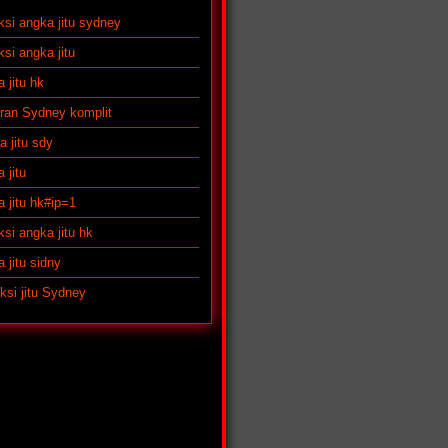
ksi angka jitu sydney
ksi angka jitu
 jitu hk
ran Sydney komplit
a jitu sdy
 jitu
 jitu hk#ip=1
ksi angka jitu hk
 jitu sidny
ksi jitu Sydney