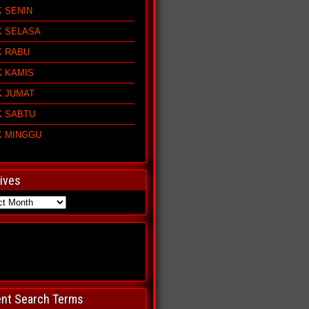
K SENIN
K SELASA
K RABU
K KAMIS
K JUMAT
K SABTU
K MINGGU
ives
nt Search Terms