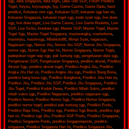
sgp
,
data singapura
,
data togel
,
Data Toto SGP
,
Forum Prediksi
Togel
,
foryou
,
foryoupage
,
fyp
,
Game Casino
,
Game Dadu
,
hasil
prediksi
,
Keluaran nmr sgp
,
Keluaran SGP
,
keluaran sgp hari ini
,
Keluaran Singapura
,
keluaran togel sgp
,
kode syair sgp
,
live draw
sgp
,
live draw togel
,
Live Game Casino
,
Live Game Roulette
,
Live
SGP
,
Live Sicbo
,
livedraw sgp
,
Master SGP
,
Master Togel
,
Master
Togel Sgp
,
Master Togel Singapura
,
masterangka
,
masterbona
,
masterjitu
,
mastersgp
,
Mbahtoto88
,
Mimpi Syair
,
nagasaon
,
Nagasaon sgp
,
Nomor Jitu
,
Nomor Jitu SGP
,
Nomor Jitu Singapura
,
nomor sgp
,
Nomor Sgp Hari Ini
,
Nomor Singapura
,
Nomor Togel
,
padepokan togel wap sgp
,
pak tuntung sgp
,
pengeluaran data sgp
,
Pengeluaran SGP
,
Pengeluaran Singapura
,
prediksi akurat
,
Prediksi
Akurat Sgp
,
prediksi akurat togel
,
Prediksi Angka Jitu
,
Prediksi
Angka Jitu Hari ini
,
Prediksi Angka Jitu sgp
,
Prediksi Bang Bona
,
prediksi bang bona sgp
,
Prediksi Bangbona
,
Prediksi Jiitu Hari ini
,
Prediksi Jitu
,
Prediksi Jitu SGP
,
Prediksi Jitu Singapura
,
Prediksi
Jitu Togel
,
Prediksi Kodok Dewa
,
Prediksi Mbah Sukro
,
prediksi
mbah sukro sgp
,
Prediksi Nagasaon
,
prediksi nagasaon sgp
,
Prediksi Nomor
,
Prediksi Nomor Sgp
,
Prediksi Nomor Singapura
,
prediksi nomor togel
,
prediksi pak tuntung sgp
,
Prediksi Pools
,
Prediksi Raja Shio
,
Prediksi sgp
,
Prediksi Sgp Besok
,
prediksi sgp
hari ini
,
Prediksi sgp Jitu
,
Prediksi SGP Pools
,
Prediksi Singapore
,
Prediksi Singapore Pools
,
prediksi Singaporepools
,
prediksi
singapura
,
Prediksi Singapura Hari Ini
,
Prediksi Singapura Jitu
,