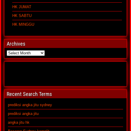
HK JUMAT
HK SABTU
HK MINGGU
Archives
Recent Search Terms
prediksi angka jitu sydney
prediksi angka jitu
angka jitu hk