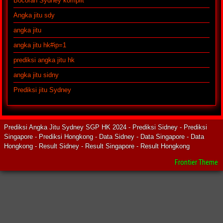
Bocoran Sydney komplit
Angka jitu sdy
angka jitu
angka jitu hk#ip=1
prediksi angka jitu hk
angka jitu sidny
Prediksi jitu Sydney
Prediksi Angka Jitu Sydney SGP HK 2024 - Prediksi Sidney - Prediksi
Singapore - Prediksi Hongkong - Data Sidney - Data Singapore - Data
Hongkong - Result Sidney - Result Singapore - Result Hongkong
Frontier Theme