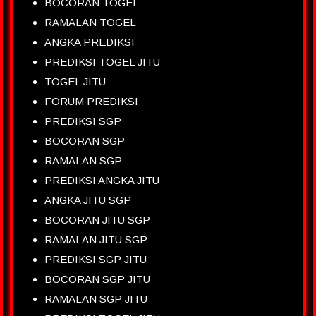
BOCORAN TOGEL
RAMALAN TOGEL
ANGKA PREDIKSI
PREDIKSI TOGEL JITU
TOGEL JITU
FORUM PREDIKSI
PREDIKSI SGP
BOCORAN SGP
RAMALAN SGP
PREDIKSI ANGKA JITU
ANGKA JITU SGP
BOCORAN JITU SGP
RAMALAN JITU SGP
PREDIKSI SGP JITU
BOCORAN SGP JITU
RAMALAN SGP JITU