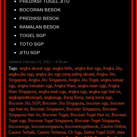
PREDIKSI TOGEL JITU
BOCORAN BESOK
PREDIKSI BESOK
RAMALAN BESOK
TOGEL SGP
TOTO SGP
JITU SGP
Updated: February 21, 2021 — 8:36 am
Tags:
angka akurat sgp
,
angka bbfs
,
angka ikut sgp
,
Angka Jitu
,
angka jitu sgp
,
angka jitu sgp yang paling akurat
,
Angka Jitu
Singapore
,
Angka Jitu Singapura
,
Angka Jitu Togel
,
angka keluar
sgp
,
angka keluaran sgp
,
Angka Main
,
angka main sgp
,
Angka
Main Singapura
,
angka mati sgp
,
angka sgp
,
angka sgp hari ini
,
angkaprediksitogel
,
angkasgp
,
Bang Bona
,
bang bona sgp
,
Bocoran Jitu SGP
,
Bocoran Jitu Singapura
,
bocoran sgp
,
bocoran
sgp hari ini
,
Bocoran Singapore
,
Bocoran Singapura
,
Bocoran
Singapura Hari Ini
,
Bocoran Togel
,
Bocoran Togel Hari ini
,
Bocoran
Togel sgp
,
Bocoran Togel Singapore
,
Bocoran Togel Singapura
,
bocoransgp
,
bocoransingapura
,
bocorantogelbesok
,
Casino Online
,
Casino Terbaik
,
Casino Terbesar
,
Cb Sgp
,
Daftar Togel SGP
,
data