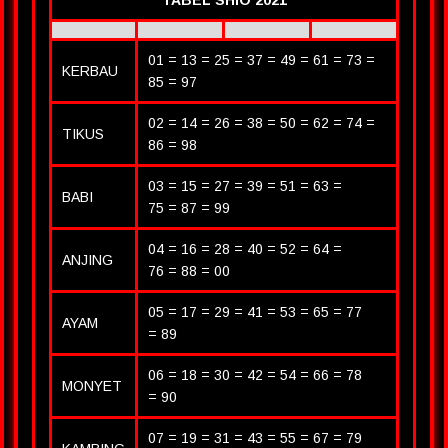
TABEL SHIO 2021
01 = 13 = 25 = 37 = 49 = 61 = 73 =
KERBAU
85 = 97
02 = 14 = 26 = 38 = 50 = 62 = 74 =
TIKUS
86 = 98
03 = 15 = 27 = 39 = 51 = 63 =
BABI
75 = 87 = 99
04 = 16 = 28 = 40 = 52 = 64 =
ANJING
76 = 88 = 00
05 = 17 = 29 = 41 = 53 = 65 = 77
AYAM
= 89
06 = 18 = 30 = 42 = 54 = 66 = 78
MONYET
= 90
07 = 19 = 31 = 43 = 55 = 67 = 79