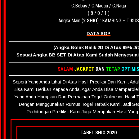
C.Bebas / C.Macau / C.Naga
( 8 / 0 / 1 )
Angka Main (
2 SHIO
) : KAMBING – TIKUS
DATA SGP
(Angka Bolak Balik 2D Di Atas 99% Ji
Sesuai Angka BB SET Di Atas Kami Sudah Menyesuai
SALAM
JACKPOT
DAN
TETAP
OPTIMI
Seperti Yang Anda Lihat Di Atas Hasil Prediksi Dari Kami, Ada
Bisa Kami Berikan Kepada Anda, Agar Anda Bisa Memperole
Yang Anda Harapkan Dari Permainan Togel Online ini. Hasil 
Dengan Menggunakan Rumus Togel Terbaik Kami, Jadi Sec
Perhitungan Prediksi Kami Juga Merupakan Hasil Yang 
TABEL SHIO 2020