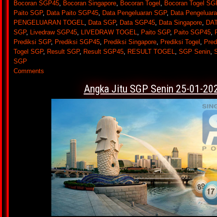
Bocoran SGP45
,
Bocoran Singapore
,
Bocoran Togel
,
Bocoran Togel SG
Paito SGP
,
Data Paito SGP45
,
Data Pengeluaran SGP
,
Data Pengeluar
PENGELUARAN TOGEL
,
Data SGP
,
Data SGP45
,
Data Singapore
,
DA
SGP
,
Livedraw SGP45
,
LIVEDRAW TOGEL
,
Paito SGP
,
Paito SGP45
,
Prediksi SGP
,
Prediksi SGP45
,
Prediksi Singapore
,
Prediksi Togel
,
Pred
Togel SGP
,
Result SGP
,
Result SGP45
,
RESULT TOGEL
,
SGP Senin
,
SGP
Comments
Angka Jitu SGP Senin 25-01-20