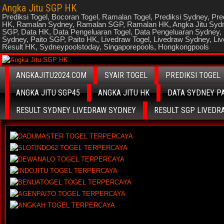
Angka Jitu SGP HK
Prediksi Togel, Bocoran Togel, Ramalan Togel, Prediksi Sydney, P
HK, Ramalan Sydney, Ramalan SGP, Ramalan HK, Angka Jitu Sydney
SGP, Data HK, Data Pengeluaran Togel, Data Pengeluaran Sydney, 
Sydney, Paito SGP, Paito HK, Livedraw Togel, Livedraw Sydney, Li
Result HK, Sydneypoolstoday, Singaporepools, Hongkongpools
ANGKAJITU2024.COM
SYAIR TOGEL
PREDIKSI TOGEL
ANGKA JITU SGP45
ANGKA JITU HK
DATA SYDNEY P
RESULT SYDNEY LIVEDRAW SYDNEY
RESULT SGP LIVEDR