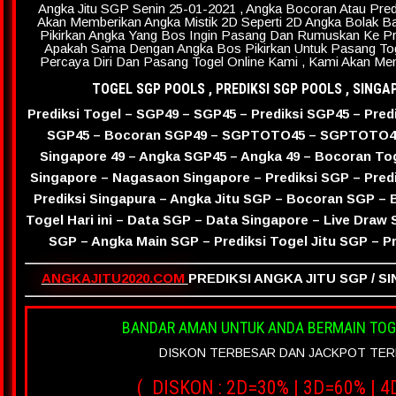
Angka Jitu SGP Senin 25-01-2021 , Angka Bocoran Atau Pred
Akan Memberikan Angka Mistik 2D Seperti 2D Angka Bolak Bal
Pikirkan Angka Yang Bos Ingin Pasang Dan Rumuskan Ke Pre
Apakah Sama Dengan Angka Bos Pikirkan Untuk Pasang To
Percaya Diri Dan Pasang Togel Online Kami , Kami Akan Me
TOGEL SGP POOLS , PREDIKSI SGP POOLS , SING
Prediksi Togel – SGP49 – SGP45 – Prediksi SGP45 – Pre
SGP45 – Bocoran SGP49 – SGPTOTO45 – SGPTOTO49 
Singapore 49 – Angka SGP45 – Angka 49 – Bocoran Tog
Singapore – Nagasaon Singapore – Prediksi SGP – Predi
Prediksi Singapura – Angka Jitu SGP – Bocoran SGP – 
Togel Hari ini – Data SGP – Data Singapore – Live Draw
SGP – Angka Main SGP – Prediksi Togel Jitu SGP – P
ANGKAJITU2020.COM
PREDIKSI ANGKA JITU SGP / 
BANDAR AMAN UNTUK ANDA BERMAIN TOGE
DISKON TERBESAR DAN JACKPOT TE
( DISKON : 2D=30% | 3D=60% | 