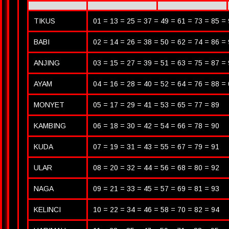
TIKUS
01 = 13 = 25 = 37 = 49 = 61 = 73 = 85 =
BABI
02 = 14 = 26 = 38 = 50 = 62 = 74 = 86 =
ANJING
03 = 15 = 27 = 39 = 51 = 63 = 75 = 87 =
AYAM
04 = 16 = 28 = 40 = 52 = 64 = 76 = 88 =
MONYET
05 = 17 = 29 = 41 = 53 = 65 = 77 = 89
KAMBING
06 = 18 = 30 = 42 = 54 = 66 = 78 = 90
KUDA
07 = 19 = 31 = 43 = 55 = 67 = 79 = 91
ULAR
08 = 20 = 32 = 44 = 56 = 68 = 80 = 92
NAGA
09 = 21 = 33 = 45 = 57 = 69 = 81 = 93
KELINCI
10 = 22 = 34 = 46 = 58 = 70 = 82 = 94